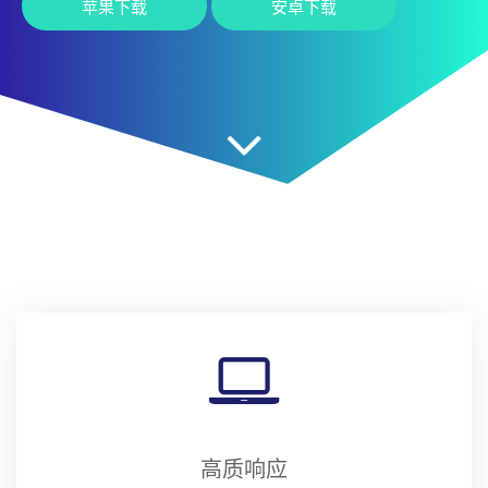
苹果下载
安卓下载
高质响应