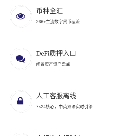
币种全汇
266+主流数字货币覆盖
DeFi质押入口
闲置资产资产盘点
人工客服离线
7×24核心，中英双语实时引擎